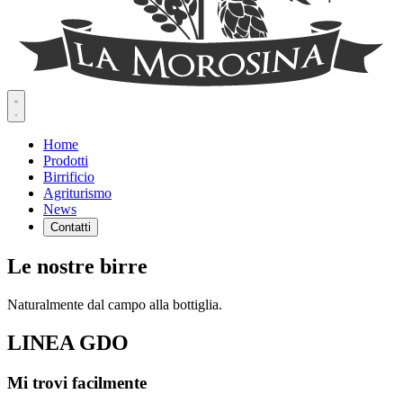
Home
Prodotti
Birrificio
Agriturismo
News
Contatti
Le nostre birre
Naturalmente dal campo alla bottiglia.
LINEA GDO
Mi trovi facilmente