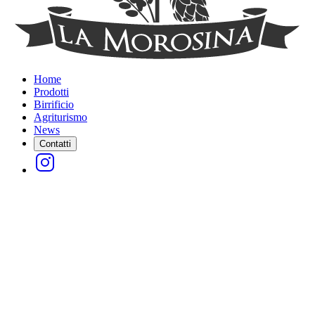
Home
Prodotti
Birrificio
Agriturismo
News
Contatti