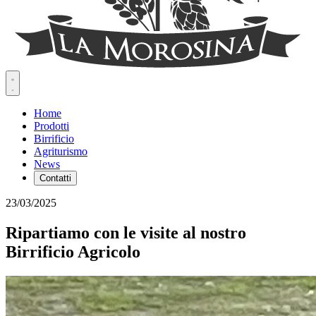
Home
Prodotti
Birrificio
Agriturismo
News
Contatti
23/03/2025
Ripartiamo con le visite al nostro
Birrificio Agricolo