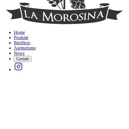
Home
Prodotti
Birrificio
Agriturismo
News
Contatti